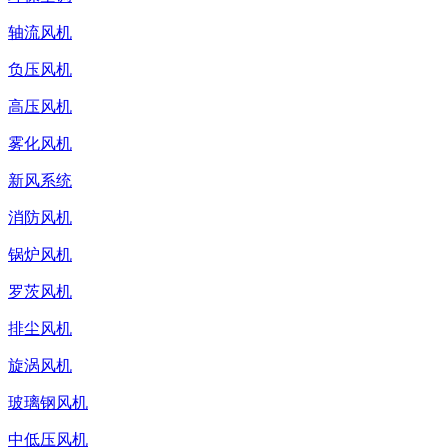
轴流风机
负压风机
高压风机
雾化风机
新风系统
消防风机
锅炉风机
罗茨风机
排尘风机
旋涡风机
玻璃钢风机
中低压风机