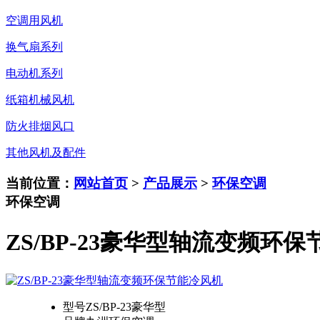
空调用风机
换气扇系列
电动机系列
纸箱机械风机
防火排烟风口
其他风机及配件
当前位置：
网站首页
>
产品展示
>
环保空调
环保空调
ZS/BP-23豪华型轴流变频环
型号
ZS/BP-23豪华型