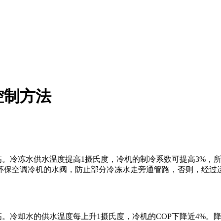
控制方法
高。冷冻水供水温度提高
1
摄氏度，冷机的制冷系数可提高
3%
，
环保空调冷机的水阀，防止部分冷冻水走旁通管路，否则，经过
高。冷却水的供水温度每上升
1
摄氏度，冷机的
COP
下降近
4%
。