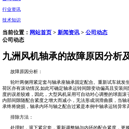
行业资讯
技术知识
当前位置：
网站首页
>
新闻资讯
>
公司动态
公司动态
九洲风机轴承的故障原因分析
故障原因分析：
轮叶两侧用紧定套与轴承座轴承固定配合。重新试车就发
荷区亦有滚动情况
.
如此可确定轴承运转间隙变动偏高且安装间
度的误差较难，因此，大型风机采用可自动对心调整的球面滚
内部间隙随配合紧度之增大而减小，无法形成润滑曲膜，当轴
承终将烧损，轴承内环与轴之配合过紧是本例中轴承运转异常
排除方法：
处理时，退下紧定套，重新调整轴与内环的配合紧度，更