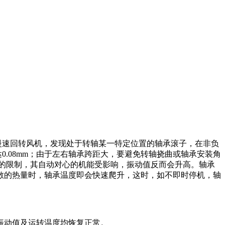
慢速回转风机，发现处于转轴某一特定位置的轴承滚子，在非负
达
0.08mm
；由于左右轴承跨距大，要避免转轴挠曲或轴承安装角
的限制，其自动对心的机能受影响，振动值反而会升高。轴承
散的热量时，轴承温度即会快速爬升，这时，如不即时停机，轴
振动值及运转温度均恢复正常。