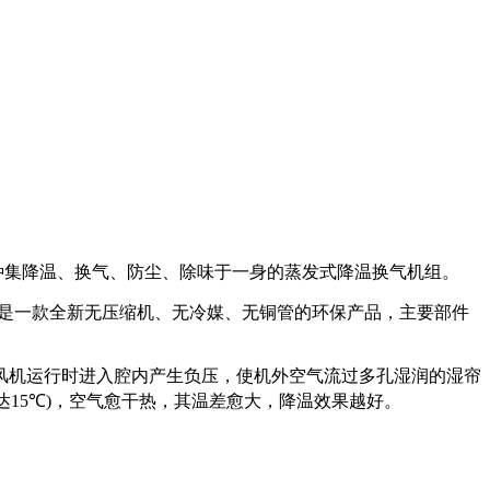
种集降温、换气、防尘、除味于一身的蒸发式降温换气机组。
是一款全新无压缩机、无冷媒、无铜管的环保产品，主要部件
风机运行时进入腔内产生负压，使机外空气流过多孔湿润的湿帘
达
15
℃
)
，空气愈干热，其温差愈大，降温效果越好。