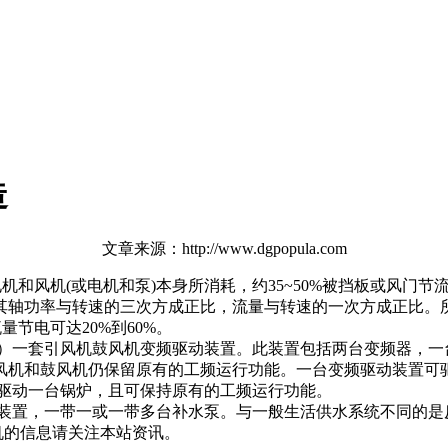
造
文章来源：http://www.dgpopula.com
机和风机(或电机和泵)本身所消耗，约35~50%被挡板或风门
其轴功率与转速的三次方成正比，流量与转速的一次方成正比。所
节电可达20%到60%。
）一套引风机鼓风机变频驱动装置。此装置包括两台变频器，一
风机和鼓风机仍保留原有的工频运行功能。一台变频驱动装置可
驱动一台锅炉，且可保持原有的工频运行功能。
装置，一带一或一带多台补水泵。与一般生活供水系统不同的是
机的信息请关注本站资讯。