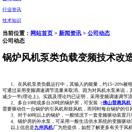
行业资讯
技术知识
当前位置：
网站首页
>
新闻资讯
>
公司动态
公司动态
锅炉风机泵类负载变频技术改
1、在风机泵类负载运行中，其输入的能量，约15~20%被电
可通过采用变频调速调节流量来取消。因为对风机水泵来说，
减少一半(理论上)。实践及理论均已证明，采用变频调速调节流量
2、多台10吨或多台20吨的锅炉房，可安装（
佛山普惠风机
需要驱动任一台锅炉的引风机和鼓风机，而同时每台锅炉的引
3、对于40吨以上的锅炉，一般情况下一套变频驱动装置只
4、锅炉房的补水泵，可采用一般生活供水系统的变频驱动
以上信息是
九州风机
厂为您提供，如想了解更多有关于风