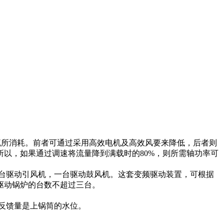
节流所消耗。前者可通过采用高效电机及高效风要来降低，后者则
以，如果通过调速将流量降到满载时的80%，则所需轴功率可
台驱动引风机，一台驱动鼓风机。这套变频驱动装置，可根据
驱动锅炉的台数不超过三台。
反馈量是上锅筒的水位。